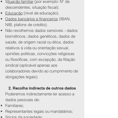
S
ituação familiar
(por exemplo: Nº de
descendentes, situação fiscal);
Educação
(nível de educação);
Dados bancários e financeiros
(IBAN,
NIB, plafons de crédito);
Não recolhemos dados sensíveis - dados
biométricos, dados genéticos, dados de
saúde, de origem racial ou ética, dados
relativos à vida ou orientação sexual,
opiniões politicas, convicções religiosas
ou filosóficas, com excepção, da filiação
sindical (aplicável apenas aos
colaboradores devido ao cumprimento de
obrigações legais).
2. Recolha indirecta de outros dados
Poderemos indirectamente ter acesso a
dados pessoais de:
Familiares;
Representantes legais ou mandatários;
Sócios da sociedade;