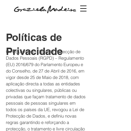
Políticas de
Privacidade
O Regulamento Geral de Protecção de
Dados Pessoais (RGPD) – Regulamento
(EU) 2016/679 do Parlamento Europeu e
do Conselho, de 27 de Abril de 2016, em
vigor desde 25 de Maio de 2018, com
aplicação directa a todas as entidades
colectivas ou singulares, públicas ou
privadas que façam tratamento de dados
pessoais de pessoas singulares em
todos os países da UE, revogou a Lei de
Protecção de Dados, e definiu novas
regras garantindo e reforçando a
protecção, o tratamento e livre circulação