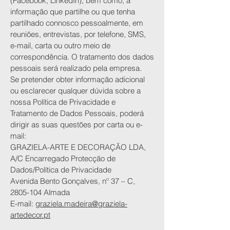
(Facebook, LinkedIn), bem como, à
informação que partilhe ou que tenha
partilhado connosco pessoalmente, em
reuniões, entrevistas, por telefone, SMS,
e-mail, carta ou outro meio de
correspondência. O tratamento dos dados
pessoais será realizado pela empresa.
Se pretender obter informação adicional
ou esclarecer qualquer dúvida sobre a
nossa Política de Privacidade e
Tratamento de Dados Pessoais, poderá
dirigir as suas questões por carta ou e-
mail:
GRAZIELA-ARTE E DECORAÇÃO LDA,
A/C Encarregado Protecção de
Dados/Política de Privacidade
Avenida Bento Gonçalves, nº 37 – C,
2805-104
Almada
E-mail:
graziela.madeira@graziela-
artedecor.pt